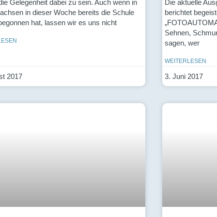
t die Gelegenheit dabei zu sein. Auch wenn in
Die aktuelle Au
achsen in dieser Woche bereits die Schule
berichtet begeis
begonnen hat, lassen wir es uns nicht
„FOTOAUTOMAT
Sehnen, Schmunz
LESEN
sagen, wer
WEITERLESEN
st 2017
3. Juni 2017