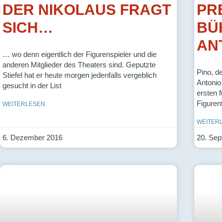
DER NIKOLAUS FRAGT
PR
SICH…
BÜ
AN
… wo denn eigentlich der Figurenspieler und die
anderen Mitglieder des Theaters sind. Geputzte
Pino, d
Stiefel hat er heute morgen jedenfalls vergeblich
Antoni
gesucht in der List
ersten 
Figuren
WEITERLESEN
WEITER
6. Dezember 2016
20. Sep