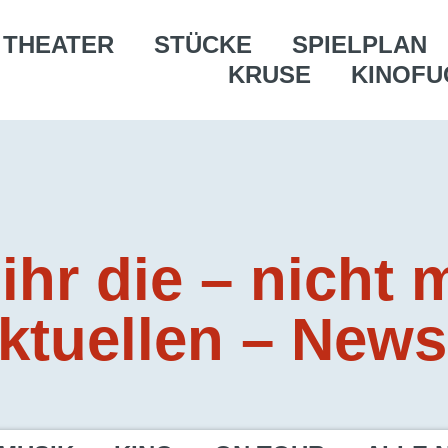
THEATER
STÜCKE
SPIELPLAN
KRUSE
KINOFU
 ihr die – nicht 
ktuellen – News