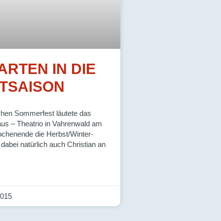
ARTEN IN DIE
TSAISON
ichen Sommerfest läutete das
aus – Theatrio in Vahrenwald am
chenende die Herbst/Winter-
t dabei natürlich auch Christian an
2015