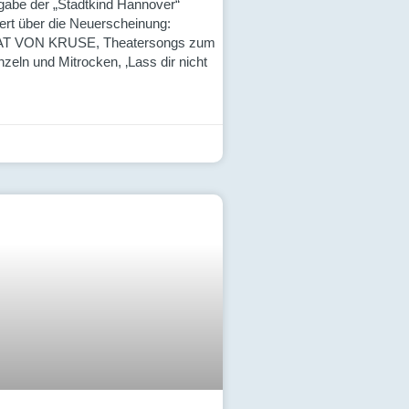
sgabe der „Stadtkind Hannover“
tert über die Neuerscheinung:
 VON KRUSE, Theatersongs zum
eln und Mitrocken, ‚Lass dir nicht