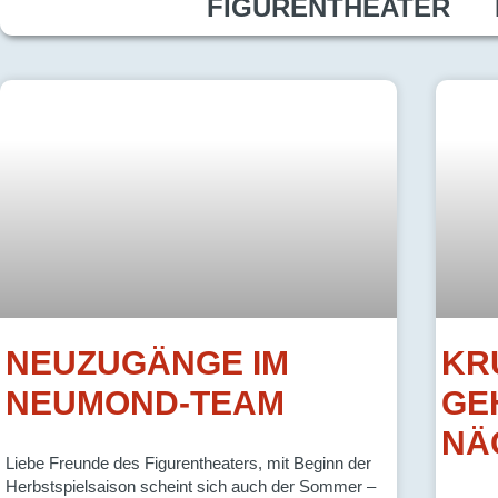
FIGURENTHEATER
NEUZUGÄNGE IM
KR
NEUMOND-TEAM
GEH
NÄ
Liebe Freunde des Figurentheaters, mit Beginn der
Herbstspielsaison scheint sich auch der Sommer –