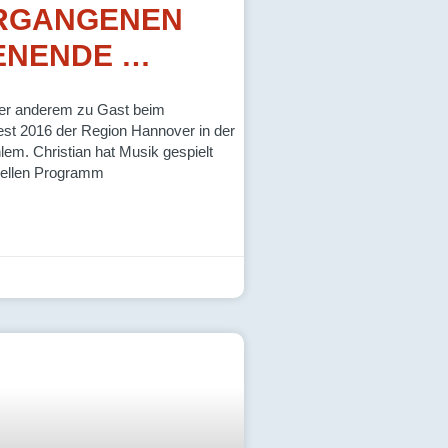
RGANGENEN
ENENDE …
ter anderem zu Gast beim
st 2016 der Region Hannover in der
em. Christian hat Musik gespielt
uellen Programm