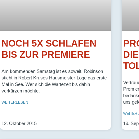
NOCH 5X SCHLAFEN
PR
BIS ZUR PREMIERE
DI
TO
Am kommenden Samstag ist es soweit: Robinson
sticht in Robert Kruses Hausmeister-Loge das erste
Vertrau
Mal in See. Wer sich die Wartezeit bis dahin
Premier
verkürzen möchte,
bedanke
uns gefö
WEITERLESEN
WEITER
12. Oktober 2015
19. Sep