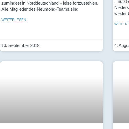
.. nutz
zumindest in Norddeutschland – leise fortzustehlen.
Nieders
Alle Mitglieder des Neumond-Teams sind
wieder 
WEITERLESEN
WEITER
13. September 2018
4. Augu