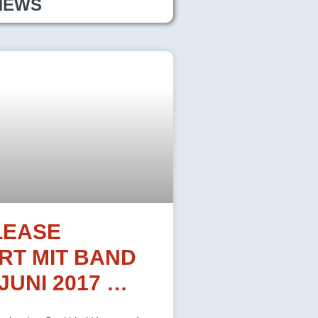
NEWS
LEASE
RT MIT BAND
 JUNI 2017 …