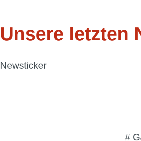
Unsere letzten 
Newsticker
# G