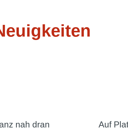
Neuigkeiten
anz nah dran
Auf Pla