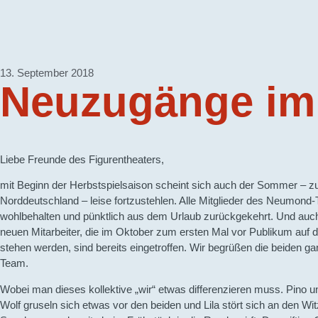
13. September 2018
Neuzugänge i
Liebe Freunde des Figurentheaters,
mit Beginn der Herbstspielsaison scheint sich auch der Sommer – z
Norddeutschland – leise fortzustehlen. Alle Mitglieder des Neumond
wohlbehalten und pünktlich aus dem Urlaub zurückgekehrt. Und auch
neuen Mitarbeiter, die im Oktober zum ersten Mal vor Publikum auf 
stehen werden, sind bereits eingetroffen. Wir begrüßen die beiden ga
Team.
Wobei man dieses kollektive „wir“ etwas differenzieren muss. Pino un
Wolf gruseln sich etwas vor den beiden und Lila stört sich an den Wit