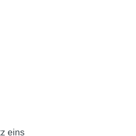
tz eins