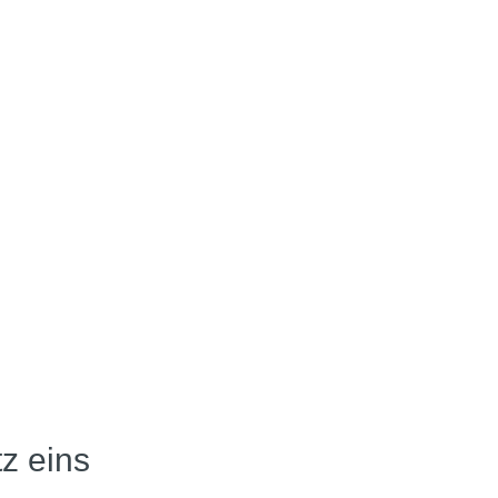
tz eins