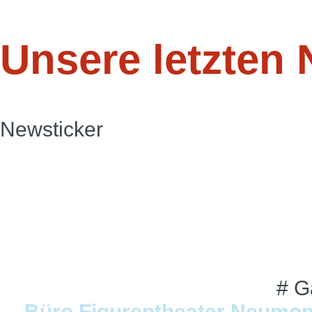
Unsere letzten 
Newsticker
# G
Büro Figurentheater Neumo