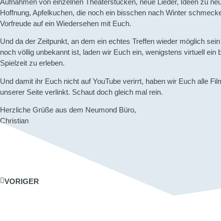
Aufnahmen von einzelnen Theaterstücken, neue Lieder, Ideen zu ne
Hoffnung, Apfelkuchen, die noch ein bisschen nach Winter schmeck
Vorfreude auf ein Wiedersehen mit Euch.
Und da der Zeitpunkt, an dem ein echtes Treffen wieder möglich sein 
noch völlig unbekannt ist, laden wir Euch ein, wenigstens virtuell ein
Spielzeit zu erleben.
Und damit ihr Euch nicht auf YouTube verirrt, haben wir Euch alle Fi
unserer Seite verlinkt. Schaut doch gleich mal rein.
Herzliche Grüße aus dem Neumond Büro,
Christian
VORIGER