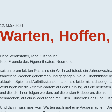
12. März 2021
Warten, Hoffen,
Liebe Veranstalter, liebe Zuschauer,
liebe Freunde des Figurentheaters Neumond,
seit unserem letzten Post sind ein Weihnachtsfest, ein Jahreswechs
zahlreiche Wochen gekommen und gegangen. Neue Erkenntnisse be
aktuellen Spiel- und Auftrittssituation haben sie leider nicht dabei geh
verbringen wir die Zeit mit Warten: auf den Frühling, auf die neueste
und die, die ihnen folgen werden, auf die ersten Erdbeeren, die nicht 
schmecken, auf ein Wiedersehen mit Euch – unseren Fans und Zus
Und dann muss man vom Warten auch mal eine Pause machen. Dan