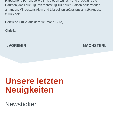
Habt schöne Ferien, so wie ihr sie euch wünscht und drückt uns die
Daumen, dass alle Figuren rechtzeitig zur neuen Saison heile wieder
anlanden. Mindestens Albin und Lila sollten spätestens am 19. August
zurück sein…
Herzliche Grüße aus dem Neumond-Büro,
Christian
VORIGER
NÄCHSTER
Unsere letzten
Neuigkeiten
Newsticker