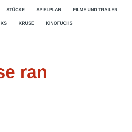
STÜCKE
SPIELPLAN
FILME UND TRAILER
NKS
KRUSE
KINOFUCHS
se ran