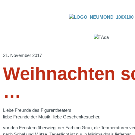
21. November 2017
Weihnachten sch
…
Liebe Freunde des Figurentheaters,
liebe Freunde der Musik, liebe Geschenkesucher,
vor den Fenstern überwiegt der Farbton Grau, die Temperaturen ver
nach Schal und Mütze, Tageslicht ist nur in Minimaldosis lieferbar