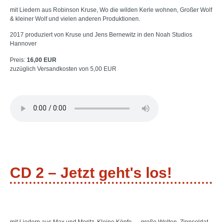
mit Liedern aus Robinson Kruse, Wo die wilden Kerle wohnen, Großer Wolf
& kleiner Wolf und vielen anderen Produktionen.
2017 produziert von Kruse und Jens Bernewitz in den Noah Studios
Hannover
Preis:
16,00 EUR
zuzüglich Versandkosten von 5,00 EUR
CD 2 – Jetzt geht's los!
mit Liedern aus Max und Moritz, Kleine Köpfe — große Welten, Zinnsoldat,