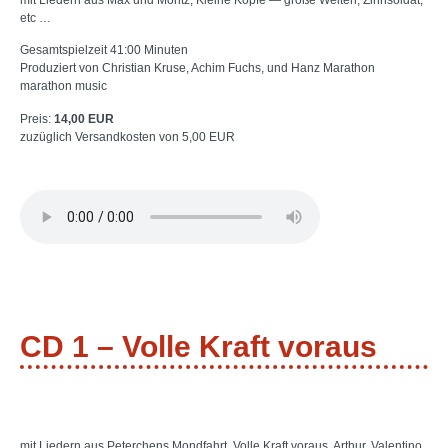
etc …
Gesamtspielzeit 41:00 Minuten
Produziert von Christian Kruse, Achim Fuchs, und Hanz Marathon
marathon music
Preis:
14,00 EUR
zuzüglich Versandkosten von 5,00 EUR
CD 1 – Volle Kraft voraus
mit Liedern aus Peterchens Mondfahrt, Volle Kraft voraus, Arthur, Valentino,