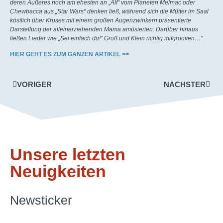
deren Äußeres noch am ehesten an „Alf“ vom Planeten Melmac oder
Chewbacca aus „Star Wars“ denken ließ, während sich die Mütter im Saal
köstlich über Kruses mit einem großen Augenzwinkern präsentierte
Darstellung der alleinerziehenden Mama amüsierten. Darüber hinaus
ließen Lieder wie „Sei einfach du!“ Groß und Klein richtig mitgrooven…“
HIER GEHT ES ZUM GANZEN ARTIKEL >>
VORIGER
NÄCHSTER
Unsere letzten
Neuigkeiten
Newsticker