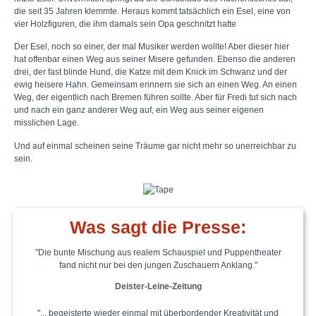
die seit 35 Jahren klemmte. Heraus kommt tatsächlich ein Esel, eine von
vier Holzfiguren, die ihm damals sein Opa geschnitzt hatte
Der Esel, noch so einer, der mal Musiker werden wollte! Aber dieser hier
hat offenbar einen Weg aus seiner Misere gefunden. Ebenso die anderen
drei, der fast blinde Hund, die Katze mit dem Knick im Schwanz und der
ewig heisere Hahn. Gemeinsam erinnern sie sich an einen Weg. An einen
Weg, der eigentlich nach Bremen führen sollte. Aber für Fredi tut sich nach
und nach ein ganz anderer Weg auf, ein Weg aus seiner eigenen
misslichen Lage.
Und auf einmal scheinen seine Träume gar nicht mehr so unerreichbar zu
sein.
Was sagt die Presse:
"Die bunte Mischung aus realem Schauspiel und Puppentheater
fand nicht nur bei den jungen Zuschauern Anklang."
Deister-Leine-Zeitung​
"... begeisterte wieder einmal mit überbordender Kreativität und