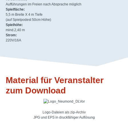
Aufführungen im Freien nach Absprache möglich
Spielfläche:
5,5 m Breite X 4 m Tiefe
(auf Spielpodest 50cm Höhe)
Spielhöhe:
mind.2,40 m
Strom:
220V/16A
Material für Veranstalter
zum Download
Logo-Dateien als zip-Archiv
JPG und EPS in druckfähiger Auflösung